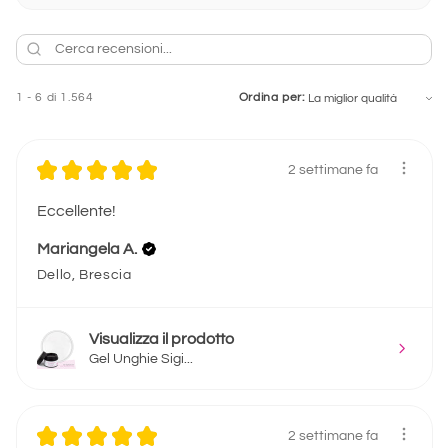
1 - 6 di 1.564
Ordina per:
★
★
★
★
★
2 settimane fa
Eccellente!
Mariangela A.
Dello, Brescia
Visualizza il prodotto
Gel Unghie Sigi...
★
★
★
★
★
2 settimane fa