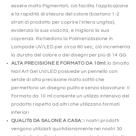
essere molto Pigmentati, ciò facilita l'applicazione
e la rapidità di stesura del colore (bastano 1-2
strati di prodotto per coprire l'intera unghia),
evidenzia la sua vivacità, e migliora la sua
coprenza. Richiedono la Polimerizzazione in
Lampade UV/LED per circa 60 sec, ciò incrementa
la durata del colore o dei disegni per più di 14 GG
ALTA PRECISIONE E FORMATO DA 10ml:
lo Smalto
Nail Art Gel UV/LED possiede un pennello con
setole di alta precisione molto sottili che
permettono un disegno pulito e senza sbavature. Il
Formato da 10 ml consente un utilizzo intensivo del
prodotto rispetto ad altri che utilizzano formati
inferiori
QUALITà DA SALONE A CASA:
I nostri prodotti
vengono utilizzati quotidianamente nei nostri 30