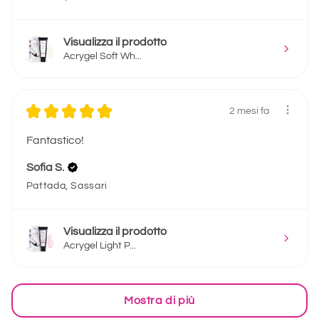
Visualizza il prodotto
Acrygel Soft Wh...
★
★
★
★
★
2 mesi fa
Fantastico!
Sofia S.
Pattada, Sassari
Visualizza il prodotto
Acrygel Light P...
Mostra di più