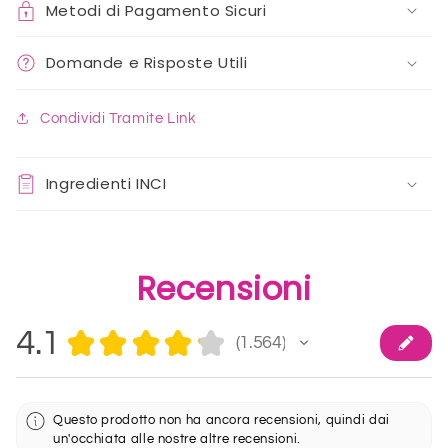
Metodi di Pagamento Sicuri
Domande e Risposte Utili
Condividi Tramite Link
Ingredienti INCI
Recensioni
4.1
★
★
★
★
★
1.564
1564
Questo prodotto non ha ancora recensioni, quindi dai
un'occhiata alle nostre altre recensioni.