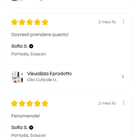
★
★
★
★
★
2 mesi fa
Dovresti prendere questo!
Sofia S.
Pattada, Sassari
Visualizza il prodotto
Olio Cuticole U...
★
★
★
★
★
2 mesi fa
Fenomenale!
Sofia S.
Pattada, Sassari