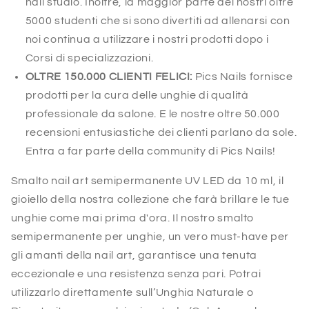
nail studio. Inoltre, la maggior parte dei nostri oltre
5000 studenti che si sono divertiti ad allenarsi con
noi continua a utilizzare i nostri prodotti dopo i
Corsi di specializzazioni.
OLTRE 150.000 CLIENTI FELICI:
Pics Nails fornisce
prodotti per la cura delle unghie di qualità
professionale da salone. E le nostre oltre 50.000
recensioni entusiastiche dei clienti parlano da sole.
Entra a far parte della community di Pics Nails!
Smalto nail art semipermanente UV LED da 10 ml, il
gioiello della nostra collezione che farà brillare le tue
unghie come mai prima d'ora. Il nostro smalto
semipermanente per unghie, un vero must-have per
gli amanti della nail art, garantisce una tenuta
eccezionale e una resistenza senza pari. Potrai
utilizzarlo direttamente sull’Unghia Naturale o