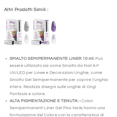
Glitter
Glitter
Altri Prodotti Simili :
6
6
SMALTO SEMIPERMANENTE LINER 10 ml:
Può
essere utilizzato sia come Smalto da Nail Art
UV/LED per Linee e Decorazioni Unghie, come
Smalto Gel Semipermanente per coprire l'unghia
intera. Realizza disegni sulle unghie di Ongi
Fantasia e colore.
ALTA PIGMENTAZIONE E TENUTA:
i Colori
Semipermanenti Liner Gel Pics Nails hanno una
formulazione del Colore con la caratteristica di