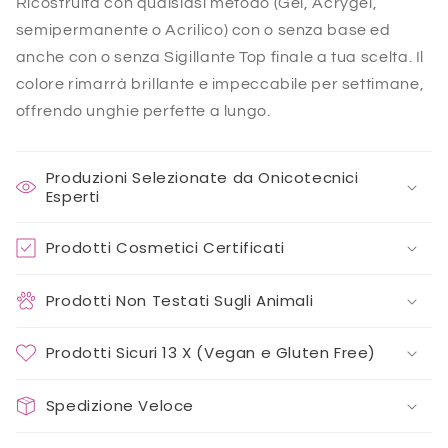
Ricostruita con qualsiasi metodo (Gel, Acrygel,
semipermanente o Acrilico) con o senza base ed
anche con o senza Sigillante Top finale a tua scelta. Il
colore rimarrà brillante e impeccabile per settimane,
offrendo unghie perfette a lungo.
Produzioni Selezionate da Onicotecnici
Esperti
Prodotti Cosmetici Certificati
Prodotti Non Testati Sugli Animali
Prodotti Sicuri 13 X (Vegan e Gluten Free)
Spedizione Veloce