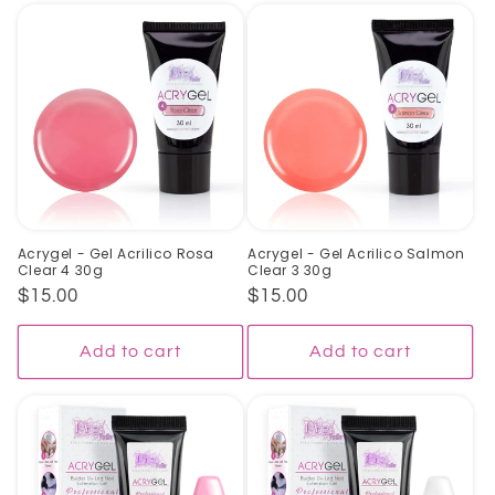
Acrygel - Gel Acrilico Rosa
Acrygel - Gel Acrilico Salmon
Clear 4 30g
Clear 3 30g
Regular
$15.00
Regular
$15.00
price
price
Add to cart
Add to cart