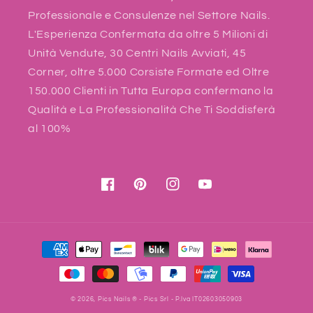
Professionale e Consulenze nel Settore Nails.
L'Esperienza Confermata da oltre 5 Milioni di
Unità Vendute, 30 Centri Nails Avviati, 45
Corner, oltre 5.000 Corsiste Formate ed Oltre
150.000 Clienti in Tutta Europa confermano la
Qualità e La Professionalità Che Ti Soddisferà
al 100%
Facebook
Pinterest
Instagram
YouTube
Payment
methods
© 2026,
Pics Nails
® - Pics Srl - P.Iva IT02603050903