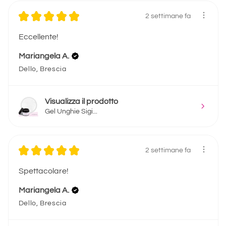
★
★
★
★
★
2 settimane fa
Eccellente!
Mariangela A.
Dello, Brescia
Visualizza il prodotto
Gel Unghie Sigi...
★
★
★
★
★
2 settimane fa
Spettacolare!
Mariangela A.
Dello, Brescia