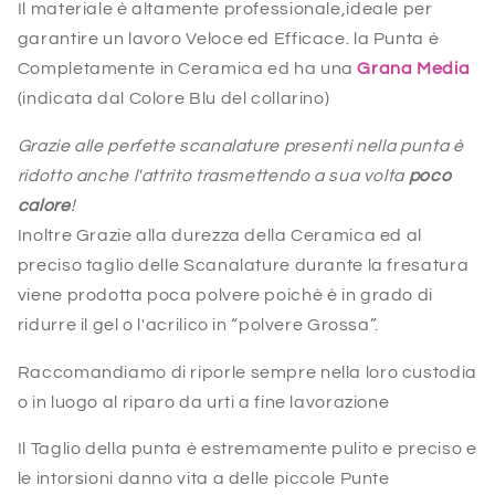
Il materiale è altamente professionale,ideale per
garantire un lavoro Veloce ed Efficace. la Punta è
Completamente in Ceramica ed ha una
Grana Media
(indicata dal Colore Blu del collarino)
Grazie alle perfette scanalature presenti nella punta è
ridotto anche l'attrito trasmettendo a sua volta
poco
calore
!
Inoltre Grazie alla durezza della Ceramica ed al
preciso taglio delle Scanalature durante la fresatura
viene prodotta poca polvere poichè è in grado di
ridurre il gel o l'acrilico in “polvere Grossa”.
Raccomandiamo di riporle sempre nella loro custodia
o in luogo al riparo da urti a fine lavorazione
Il Taglio della punta è estremamente pulito e preciso e
le intorsioni danno vita a delle piccole Punte