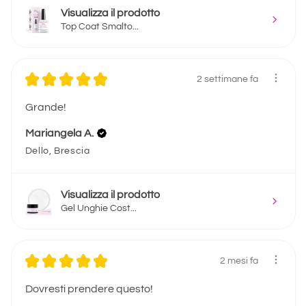
Visualizza il prodotto
Top Coat Smalto...
★
★
★
★
★
2 settimane fa
Grande!
Mariangela A.
Dello, Brescia
Visualizza il prodotto
Gel Unghie Cost...
★
★
★
★
★
2 mesi fa
Dovresti prendere questo!