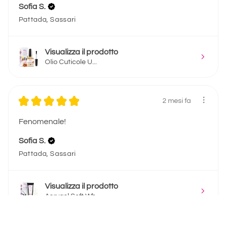
Sofia S.
Pattada, Sassari
Visualizza il prodotto
Olio Cuticole U...
★
★
★
★
★
2 mesi fa
Fenomenale!
Sofia S.
Pattada, Sassari
Visualizza il prodotto
Acrygel Soft Wh...