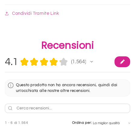
Condividi Tramite Link
Recensioni
4.1
★
★
★
★
★
1.564
1564
Questo prodotto non ha ancora recensioni, quindi dai
un'occhiata alle nostre altre recensioni.
1 - 6 di 1.564
Ordina per: