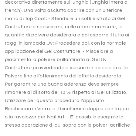
decorativa direttamente sull'unghia (Unghia intera o
french). Una volta asciutto coprire con un'ulteriore
mano di Top Coat; - Stendere un sottile strato di Gel
Costruttore e spolverare, nelle aree interessate, la
quantità di polvere desiderata e poi esporre il tutto ai
raggi in lampada Uv; Procedere poi, con la normale
applicazione del Gel Costruttore. - Miscelare a
piacimento la polvere brillantinata al Gel Uv
Costruttore provvedendo a versare in piccole dosi la
Polvere fino all'ottenimento dell'effetto desiderato.
Per garantire una buona aderenza deve sempre
rimanere al di sotto del 10 % rispetto al Gel utilizzato.
Utilizzare per questa procedura l'apposito
Bicchierino in Vetro, o il bicchierino doppio con tappo
o la tavolozza per Nail Art; - E' possibile eseguire la
stessa operazione di cui sopra con le polveri acriliche