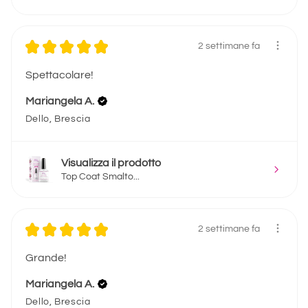
★
★
★
★
★
2 settimane fa
Spettacolare!
Mariangela A.
Dello, Brescia
Visualizza il prodotto
Top Coat Smalto...
★
★
★
★
★
2 settimane fa
Grande!
Mariangela A.
Dello, Brescia