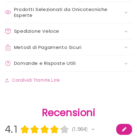
Prodotti Selezionati da Onicotecniche
Esperte
Spedizione Veloce
Metodi di Pagamento Sicuri
Domande e Risposte Utili
Condividi Tramite Link
Recensioni
4.1
★
★
★
★
★
1.564
1564