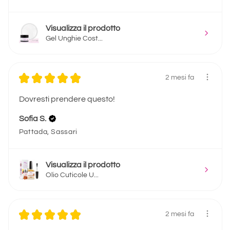
Visualizza il prodotto
Gel Unghie Cost...
★
★
★
★
★
2 mesi fa
Dovresti prendere questo!
Sofia S.
Pattada, Sassari
Visualizza il prodotto
Olio Cuticole U...
★
★
★
★
★
2 mesi fa