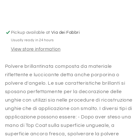
Bronzo
Bronzo
Chiaro
Chiaro
Pickup available at
Via dei Fabbri
Usually ready in 24 hours
View store information
Polvere brillantinata composta da materiale
riflettente e luccicante detta anche porporina o
polvere d'angelo. Le sue caratteristiche brillanti si
sposano perfettamente per la decorazione delle
unghie con utilizzi sia nelle procedure di ricostruzione
unghie che di applicazione con smalto. I diversi tipi di
applicazione possono essere: - Dopo aver steso una
mano di Top Coat sulla superficie ungueale, a
superficie ancora fresca, spolverare la polvere