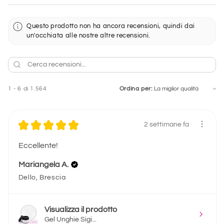
Questo prodotto non ha ancora recensioni, quindi dai
un'occhiata alle nostre altre recensioni.
1 - 6 di 1.564
Ordina per:
★
★
★
★
★
2 settimane fa
Eccellente!
Mariangela A.
Dello, Brescia
Visualizza il prodotto
Gel Unghie Sigi...