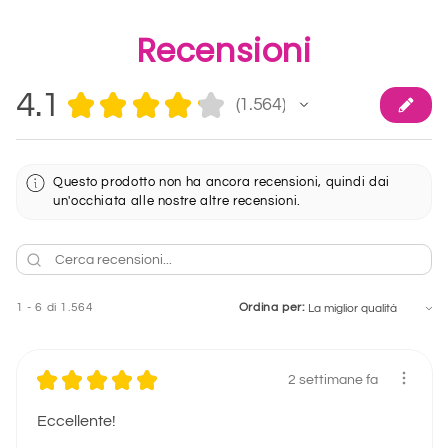
Recensioni
4.1
★
★
★
★
★
1.564
1564
Questo prodotto non ha ancora recensioni, quindi dai
un'occhiata alle nostre altre recensioni.
1 - 6 di 1.564
Ordina per:
★
★
★
★
★
2 settimane fa
Eccellente!