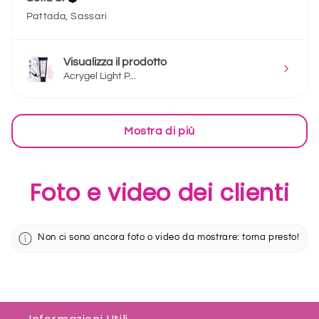
Pattada, Sassari
Visualizza il prodotto
Acrygel Light P...
Mostra di più
Foto e video dei clienti
Non ci sono ancora foto o video da mostrare: torna presto!