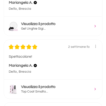
Mariangela A.
Dello, Brescia
Visualizza il prodotto
Gel Unghie Sigi...
★
★
★
★
★
2 settimane fa
Spettacolare!
Mariangela A.
Dello, Brescia
Visualizza il prodotto
Top Coat Smalto...