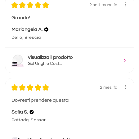
★
★
★
★
★
2 settimane fa
Grande!
Mariangela A.
Dello, Brescia
Visualizza il prodotto
Gel Unghie Cost...
★
★
★
★
★
2 mesi fa
Dovresti prendere questo!
Sofia S.
Pattada, Sassari