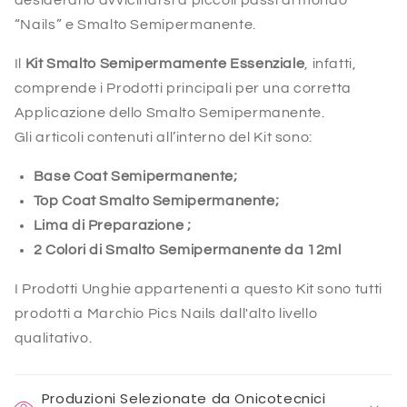
desiderano avvicinarsi a piccoli passi al mondo
“Nails” e Smalto Semipermanente.
Il
Kit Smalto Semipermamente Essenziale
, infatti,
comprende i Prodotti principali per una corretta
Applicazione dello Smalto Semipermanente.
Gli articoli contenuti all’interno del Kit sono:
Base Coat Semipermanente;
Top Coat Smalto Semipermanente;
Lima di Preparazione ;
2 Colori di Smalto Semipermanente da 12ml
I Prodotti Unghie appartenenti a questo Kit sono tutti
prodotti a Marchio Pics Nails dall'alto livello
qualitativo.
Produzioni Selezionate da Onicotecnici