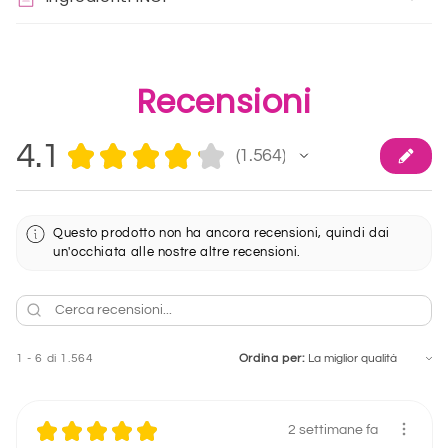
Recensioni
4.1
★
★
★
★
★
1.564
1564
Questo prodotto non ha ancora recensioni, quindi dai
un'occhiata alle nostre altre recensioni.
1 - 6 di 1.564
Ordina per:
★
★
★
★
★
2 settimane fa