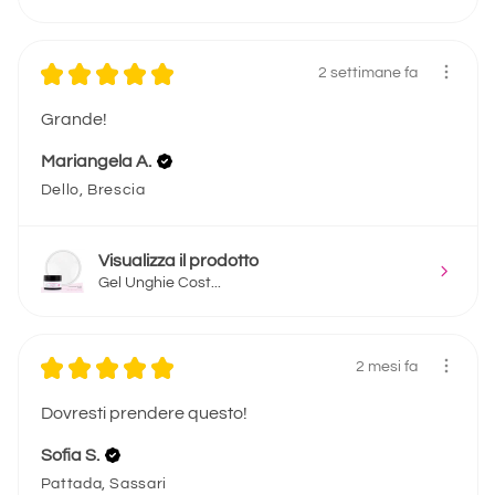
★
★
★
★
★
2 settimane fa
Grande!
Mariangela A.
Dello, Brescia
Visualizza il prodotto
Gel Unghie Cost...
★
★
★
★
★
2 mesi fa
Dovresti prendere questo!
Sofia S.
Pattada, Sassari