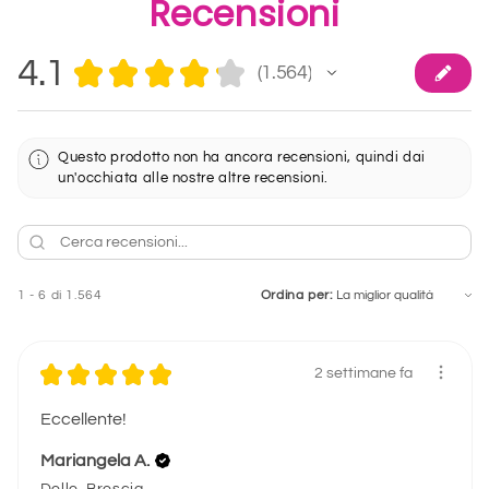
Recensioni
4.1
★
★
★
★
★
1.564
1564
Questo prodotto non ha ancora recensioni, quindi dai
un'occhiata alle nostre altre recensioni.
1 - 6 di 1.564
Ordina per:
★
★
★
★
★
2 settimane fa
Eccellente!
Mariangela A.
Dello, Brescia