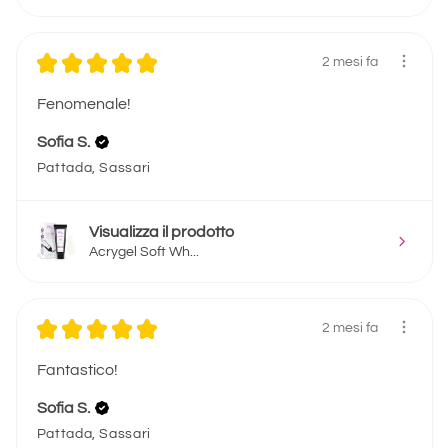
★
★
★
★
★
2 mesi fa
Fenomenale!
Sofia S.
Pattada, Sassari
Visualizza il prodotto
Acrygel Soft Wh...
★
★
★
★
★
2 mesi fa
Fantastico!
Sofia S.
Pattada, Sassari