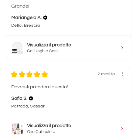
Grande!
Mariangela A.
Dello, Brescia
Visualizza il prodotto
Gel Unghie Cost...
★
★
★
★
★
2 mesi fa
Dovresti prendere questo!
Sofia S.
Pattada, Sassari
Visualizza il prodotto
Olio Cuticole U...