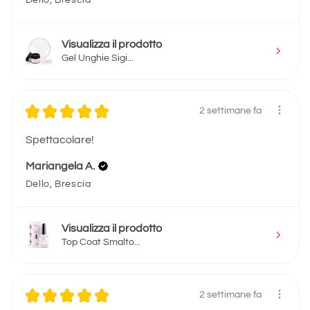
Visualizza il prodotto
Gel Unghie Sigi...
★
★
★
★
★
2 settimane fa
Spettacolare!
Mariangela A.
Dello, Brescia
Visualizza il prodotto
Top Coat Smalto...
★
★
★
★
★
2 settimane fa