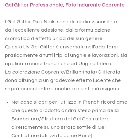
Gel Glitter Professionale, Foto Indurente Coprente
I Gel Glitter Pics Nails sono di media viscosità e
dall'eccellente adesione, dalla formulazione
cromatica d'effetto unica del suo genere.
Questo Uv Gel Glitter è universale nell'adattarsi
praticamente a tutti i tipi di unghie e lavorazioni, sia
applicato come french che ad Unghia Intera.
La colorazione Coprente/Brillantinata/Glitterata
dona all'unghia un gradevole effetto lucente che
saprà accontentare anche le clienti più esigenti.
Nel caso si opti per l'utilizzo in French ricordiamo
che questo prodotto andrà steso prima della
Bombatura/Struttura del Gel Costruttore
direttamente su uno strato sottile di Gel
Costruttore (utilizzato come Base)