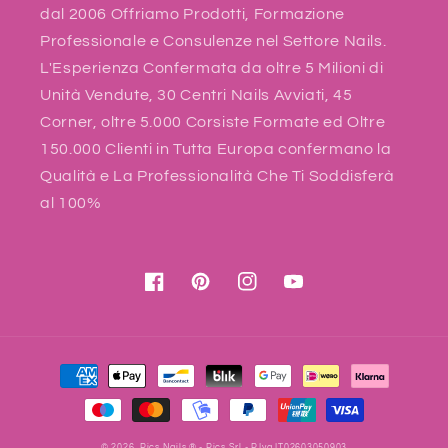
dal 2006 Offriamo Prodotti, Formazione
Professionale e Consulenze nel Settore Nails.
L'Esperienza Confermata da oltre 5 Milioni di
Unità Vendute, 30 Centri Nails Avviati, 45
Corner, oltre 5.000 Corsiste Formate ed Oltre
150.000 Clienti in Tutta Europa confermano la
Qualità e La Professionalità Che Ti Soddisferà
al 100%
Facebook
Pinterest
Instagram
YouTube
Payment
methods
© 2026,
Pics Nails
® - Pics Srl - P.Iva IT02603050903