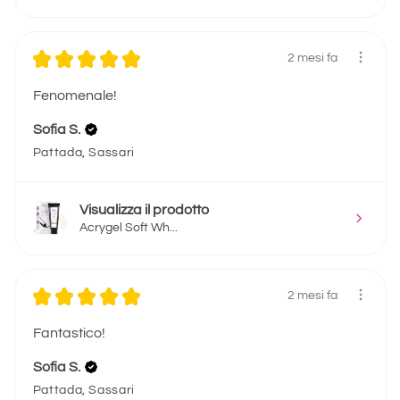
★
★
★
★
★
2 mesi fa
Fenomenale!
Sofia S.
Pattada, Sassari
Visualizza il prodotto
Acrygel Soft Wh...
★
★
★
★
★
2 mesi fa
Fantastico!
Sofia S.
Pattada, Sassari