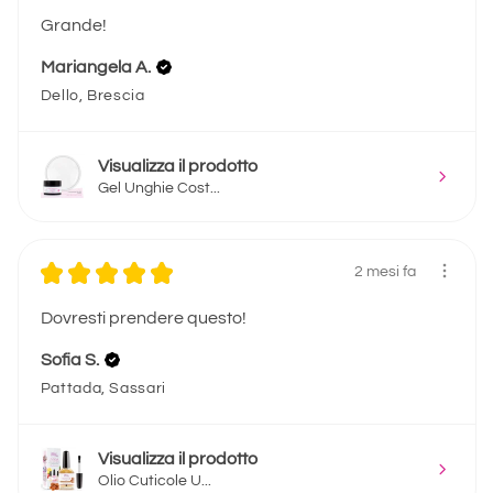
Grande!
Mariangela A.
Dello, Brescia
Visualizza il prodotto
Gel Unghie Cost...
★
★
★
★
★
2 mesi fa
Dovresti prendere questo!
Sofia S.
Pattada, Sassari
Visualizza il prodotto
Olio Cuticole U...