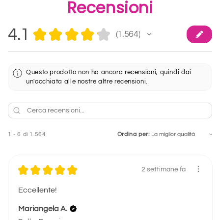
Recensioni
4.1
★
★
★
★
★
1.564
1564
Questo prodotto non ha ancora recensioni, quindi dai
un'occhiata alle nostre altre recensioni.
1 - 6 di 1.564
Ordina per:
★
★
★
★
★
2 settimane fa
Eccellente!
Mariangela A.