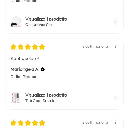
Dello, Brescia
Visualizza il prodotto
Gel Unghie Sigi...
★
★
★
★
★
2 settimane fa
Spettacolare!
Mariangela A.
Dello, Brescia
Visualizza il prodotto
Top Coat Smalto...
★
★
★
★
★
2 settimane fa