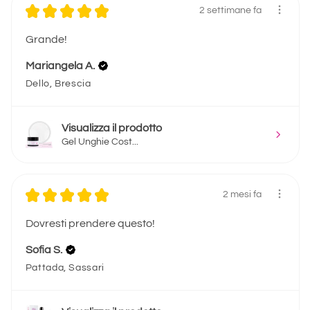
★
★
★
★
★
2 settimane fa
Grande!
Mariangela A.
Dello, Brescia
Visualizza il prodotto
Gel Unghie Cost...
★
★
★
★
★
2 mesi fa
Dovresti prendere questo!
Sofia S.
Pattada, Sassari