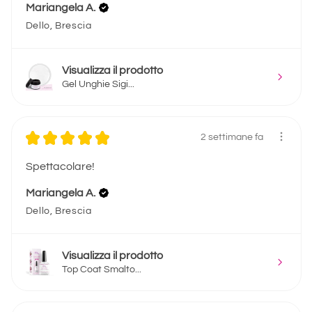
Mariangela A.
Dello, Brescia
Visualizza il prodotto
Gel Unghie Sigi...
★
★
★
★
★
2 settimane fa
Spettacolare!
Mariangela A.
Dello, Brescia
Visualizza il prodotto
Top Coat Smalto...