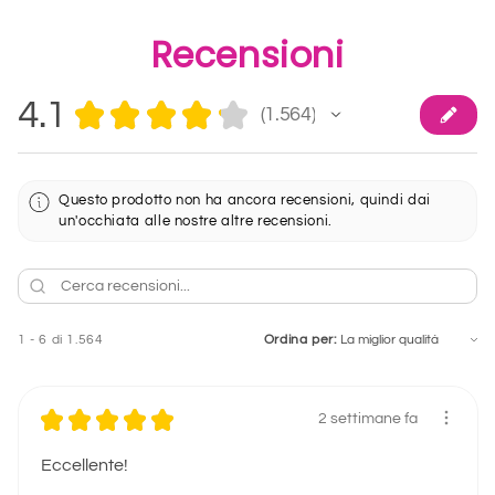
Recensioni
4.1
★
★
★
★
★
1.564
1564
Questo prodotto non ha ancora recensioni, quindi dai
un'occhiata alle nostre altre recensioni.
1 - 6 di 1.564
Ordina per:
★
★
★
★
★
2 settimane fa
Eccellente!