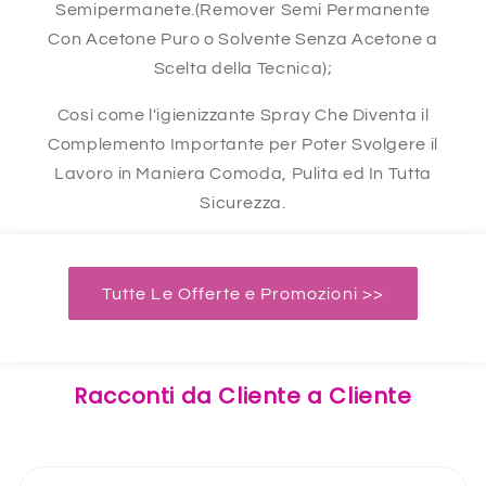
Semipermanete.(Remover Semi Permanente
Con Acetone Puro o Solvente Senza Acetone a
Scelta della Tecnica);
Così come l'igienizzante Spray Che Diventa il
Complemento Importante per Poter Svolgere il
Lavoro in Maniera Comoda, Pulita ed In Tutta
Sicurezza.
Tutte Le Offerte e Promozioni >>
Racconti da Cliente a Cliente