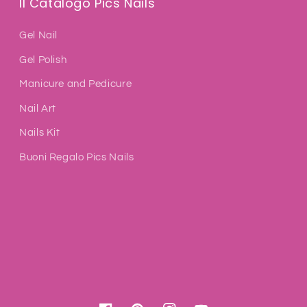
Il Catalogo Pics Nails
Gel Nail
Gel Polish
Manicure and Pedicure
Nail Art
Nails Kit
Buoni Regalo Pics Nails